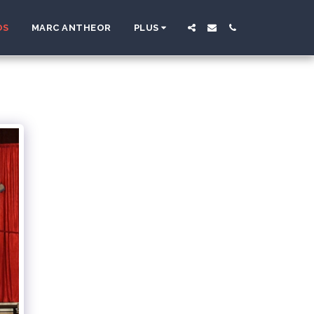
OS
MARC ANTHEOR
PLUS