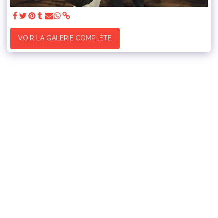
VOIR LA GALERIE COMPLÈTE