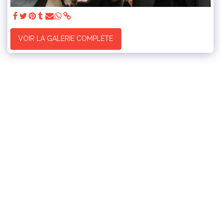
VOIR LA GALERIE COMPLÈTE