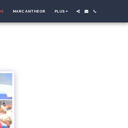
OS
MARC ANTHEOR
PLUS