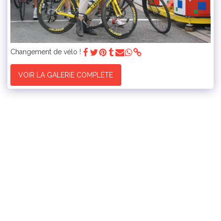
Changement de vélo !
VOIR LA GALERIE COMPLÈTE